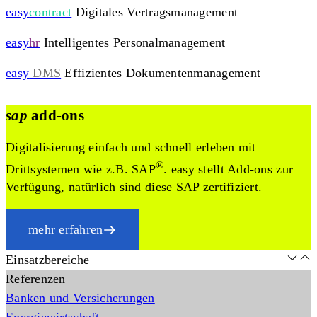
easy
contract
Digitales Vertragsmanagement
easy
hr
Intelligentes Personalmanagement
easy
DMS
Effizientes Dokumentenmanagement
sap
add-ons
Digitalisierung einfach und schnell erleben mit
®
Drittsystemen wie z.B. SAP
. easy stellt Add-ons zur
Verfügung, natürlich sind diese SAP zertifiziert.
mehr erfahren
Einsatzbereiche
Referenzen
Banken und Versicherungen