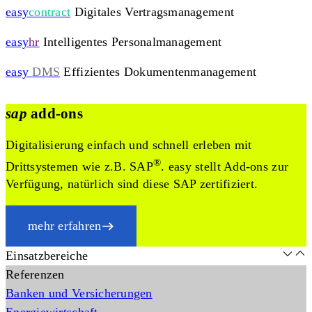
easy
contract
Digitales Vertragsmanagement
easy
hr
Intelligentes Personalmanagement
easy
DMS
Effizientes Dokumentenmanagement
sap
add-ons
Digitalisierung einfach und schnell erleben mit
®
Drittsystemen wie z.B. SAP
. easy stellt Add-ons zur
Verfügung, natürlich sind diese SAP zertifiziert.
mehr erfahren
Einsatzbereiche
Referenzen
Banken und Versicherungen