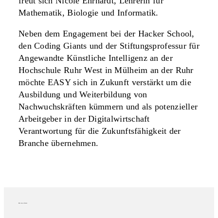
freut sich Nicole Ehrhardt, Lehrerin für
Mathematik, Biologie und Informatik.
Neben dem Engagement bei der Hacker School,
den Coding Giants und der Stiftungsprofessur für
Angewandte Künstliche Intelligenz an der
Hochschule Ruhr West in Mülheim an der Ruhr
möchte EASY sich in Zukunft verstärkt um die
Ausbildung und Weiterbildung von
Nachwuchskräften kümmern und als potenzieller
Arbeitgeber in der Digitalwirtschaft
Verantwortung für die Zukunftsfähigkeit der
Branche übernehmen.
über easy software