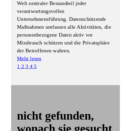
Welt zentraler Bestandteil jeder
verantwortungsvollen
Unternehmensführung. Datenschützende
Maßnahmen umfassen alle Aktivitäten, die
personenbezogene Daten aktiv vor
Missbrauch schützen und die Privatsphäre
der Betroffenen wahren.
Mehr lesen
1
2
3
4
5
nicht gefunden,
wonach sie gesucht