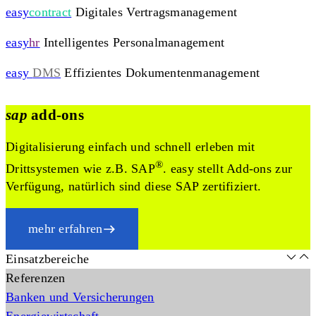
easy
contract
Digitales Vertragsmanagement
easy
hr
Intelligentes Personalmanagement
easy
DMS
Effizientes Dokumentenmanagement
sap
add-ons
Digitalisierung einfach und schnell erleben mit
®
Drittsystemen wie z.B. SAP
. easy stellt Add-ons zur
Verfügung, natürlich sind diese SAP zertifiziert.
mehr erfahren
Einsatzbereiche
Referenzen
Banken und Versicherungen