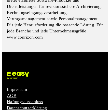
bietet etablierte Software-Produkte und
Dienstleistungen für revisionssichere Archivierung,
Rechnungseingangs­verarbeitung,
Vertragsmanagement sowie Personalmanagement.
Für jede Herausforderung die passende Lösung. Für
jede Branche und jede Unternehmensgröße.
www.conrizon.com
Impressum
AGB
Haftungsausschluss
Datenschutzerklärung