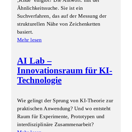
‚Knde‘ eingibt? Die Antwort: mit der
Ähnlichkeitssuche. Sie ist ein
Suchverfahren, das auf der Messung der
strukturellen Nähe von Zeichenketten
basiert.
Mehr lesen
AI Lab –
Innovationsraum für KI-
Technologie
Wie gelingt der Sprung von KI-Theorie zur
praktischen Anwendung? Und wo entsteht
Raum für Experimente, Prototypen und
interdisziplinäre Zusammenarbeit?