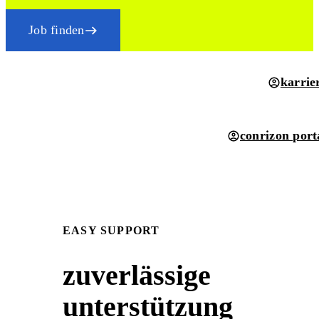
Job finden
karrie
conrizon port
EASY SUPPORT
zuverlässige
unterstützung