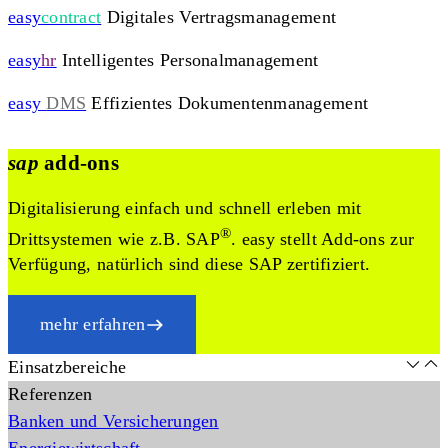
easy
contract
Digitales Vertragsmanagement
easy
hr
Intelligentes Personalmanagement
easy
DMS
Effizientes Dokumentenmanagement
sap
add-ons
Digitalisierung einfach und schnell erleben mit
®
Drittsystemen wie z.B. SAP
. easy stellt Add-ons zur
Verfügung, natürlich sind diese SAP zertifiziert.
mehr erfahren
Einsatzbereiche
Referenzen
Banken und Versicherungen