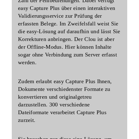
Zahl der Fehlbedienungen. Dabei verfügt
easy Capture Plus über einen interaktiven
Validierungsservice zur Prüfung der
erfassten Belege. Im Zweifelsfall weist Sie
die easy-Lösung auf daraufhin und lässt Sie
Korrekturen anbringen. Der Clou ist aber
der Offline-Modus. Hier können Inhalte
sogar ohne Verbindung zum Server erfasst
werden.
Zudem erlaubt easy Capture Plus Ihnen,
Dokumente verschiedenster Formate zu
konvertieren und originalgetreu
darzustellen.
300 verschiedene
Dateiformate
verarbeitet Capture Plus
zurzeit.
Sie brauchen nur diese eine Lösung, um