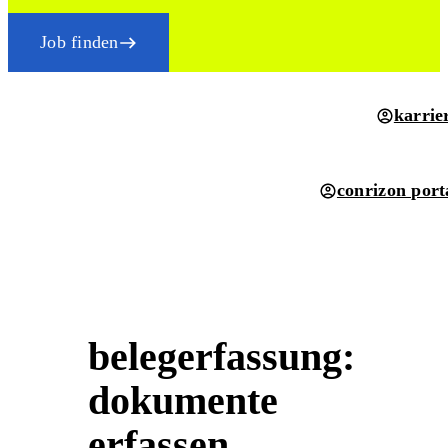
Job finden
karrie
conrizon port
belegerfassung:
dokumente
erfassen,