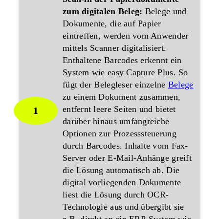
zum digitalen Beleg:
Belege und
Dokumente, die auf Papier
eintreffen, werden vom Anwender
mittels Scanner digitalisiert.
Enthaltene Barcodes erkennt ein
System wie easy Capture Plus. So
fügt der Belegleser einzelne
Belege
zu einem Dokument zusammen,
entfernt leere Seiten und bietet
1
darüber hinaus umfangreiche
Optionen zur Prozesssteuerung
durch Barcodes. Inhalte vom Fax-
Server oder E-Mail-Anhänge greift
die Lösung automatisch ab. Die
digital vorliegenden Dokumente
liest die Lösung durch OCR-
Technologie aus und übergibt sie
z.B. direkt an ein ERP-System wie