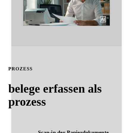
PROZESS
belege erfassen als
prozess
Scan-in der Papierdokumente