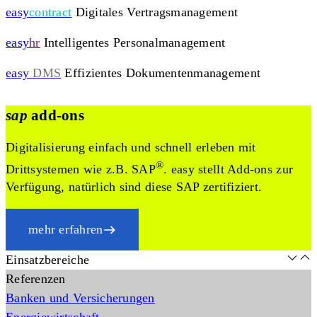
easy
contract
Digitales Vertragsmanagement
easy
hr
Intelligentes Personalmanagement
easy
DMS
Effizientes Dokumentenmanagement
sap
add-ons
Digitalisierung einfach und schnell erleben mit
®
Drittsystemen wie z.B. SAP
. easy stellt Add-ons zur
Verfügung, natürlich sind diese SAP zertifiziert.
mehr erfahren
Einsatzbereiche
Referenzen
Banken und Versicherungen