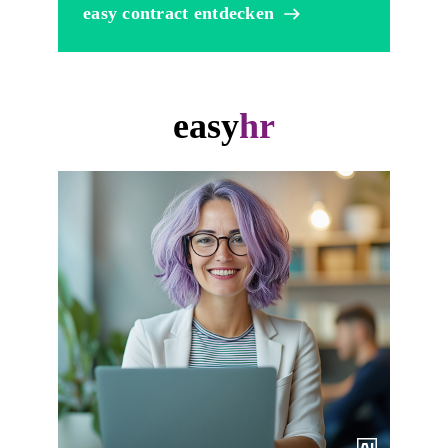
easy contract entdecken
easy
hr