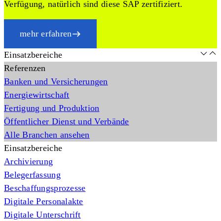
Verfügung, natürlich sind diese SAP zertifiziert.
mehr erfahren
Einsatzbereiche
Referenzen
Banken und Versicherungen
Energiewirtschaft
Fertigung und Produktion
Öffentlicher Dienst und Verbände
Alle Branchen ansehen
Einsatzbereiche
Archivierung
Belegerfassung
Beschaffungsprozesse
Digitale Personalakte
Digitale Unterschrift