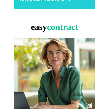
easy
contract