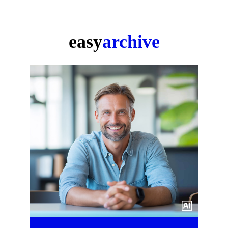
easy
archive