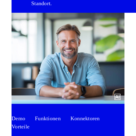
Standort.
Demo
Funktionen
Konnektoren
Vorteile