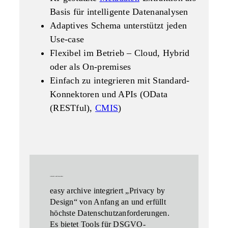
Basis für intelligente Datenanalysen
Adaptives Schema unterstützt jeden
Use-case
Flexibel im Betrieb – Cloud, Hybrid
oder als On-premises
Einfach zu integrieren mit Standard-
Konnektoren und APIs (OData
(RESTful),
CMIS
)
sicherheit und datenschutz
easy archive integriert
„Privacy by
Design“
von Anfang an und erfüllt
höchste Datenschutzanforderungen.
Es bietet Tools für DSGVO-