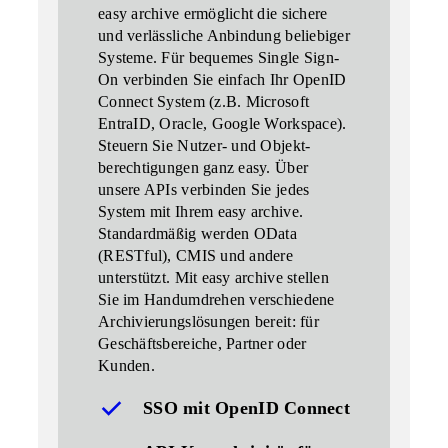
easy archive ermöglicht die sichere
und verlässliche Anbindung beliebiger
Systeme. Für bequemes Single Sign-
On verbinden Sie einfach Ihr OpenID
Connect System (z.B. Microsoft
EntraID, Oracle, Google Workspace).
Steuern Sie Nutzer- und Objekt­
berechti­gun­gen ganz easy. Über
unsere
APIs verbinden
Sie jedes
System mit Ihrem easy archive.
Standardmäßig werden OData
(RESTful), CMIS und andere
unterstützt. Mit easy archive stellen
Sie im Handumdrehen verschiedene
Archivierungslösungen bereit: für
Geschäfts­bereiche, Partner oder
Kunden.
SSO mit OpenID Connect