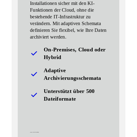
Installationen sicher mit den KI-
Funktionen der Cloud,
ohne
die
bestehende
IT-Infrastruktur zu
verändern
. Mit adaptiven Schemata
definieren Sie flexibel, wie Ihre Daten
archiviert werden.
On-Premises, Cloud oder
Hybrid
Adaptive
Archivierungsschemata
Unterstützt über 500
Dateiformate
systeme verlässlich anbinden