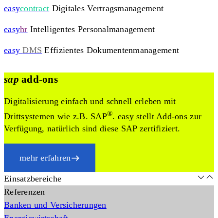
easy
contract
Digitales Vertragsmanagement
easy
hr
Intelligentes Personalmanagement
easy
DMS
Effizientes Dokumentenmanagement
sap
add-ons
Digitalisierung einfach und schnell erleben mit
®
Drittsystemen wie z.B. SAP
. easy stellt Add-ons zur
Verfügung, natürlich sind diese SAP zertifiziert.
mehr erfahren
Einsatzbereiche
Referenzen
Banken und Versicherungen