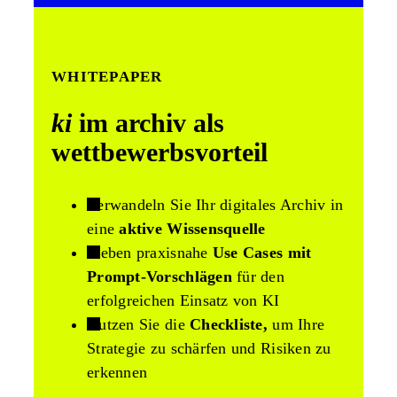
WHITEPAPER
ki
im archiv als
wettbewerbsvorteil
Verwandeln Sie Ihr digitales Archiv in
eine
aktive Wissensquelle
Sieben praxisnahe
Use Cases mit
Prompt-Vorschlägen
für den
erfolgreichen Einsatz von KI
Nutzen Sie die
Checkliste,
um Ihre
Strategie zu schärfen und Risiken zu
erkennen