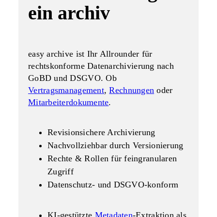
ein archiv
easy archive ist Ihr Allrounder für
rechtskonforme Datenarchivierung
nach
GoBD und DSGVO. Ob
Vertragsmanagement
,
Rechnungen
oder
Mitarbeiterdokumente
.
Revisionsichere Archivierung
Nachvollziehbar durch Versionierung
Rechte & Rollen für feingranularen
Zugriff
Datenschutz- und DSGVO-konform
KI-gestützte
Metadaten
-Extraktion als