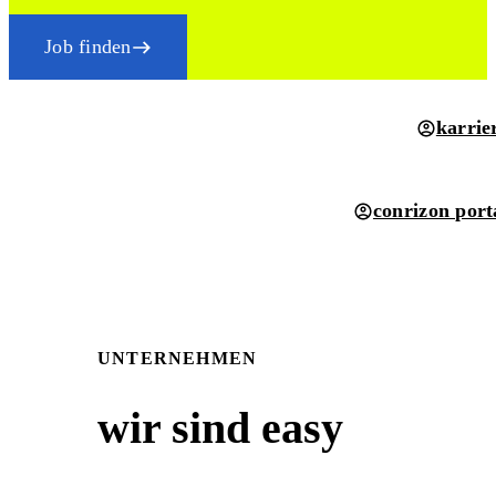
Job finden
karrie
conrizon port
UNTERNEHMEN
wir sind easy