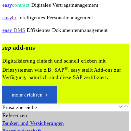
easy
contract
Digitales Vertragsmanagement
easy
hr
Intelligentes Personalmanagement
easy
DMS
Effizientes Dokumentenmanagement
sap
add-ons
Digitalisierung einfach und schnell erleben mit
®
Drittsystemen wie z.B. SAP
. easy stellt Add-ons zur
Verfügung, natürlich sind diese SAP zertifiziert.
mehr erfahren
Einsatzbereiche
Referenzen
Banken und Versicherungen