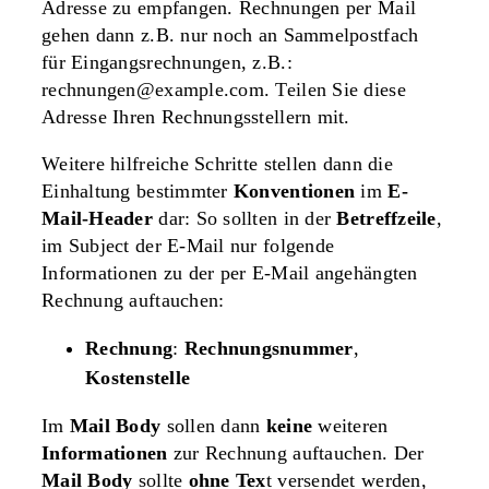
Adresse zu empfangen. Rechnungen per Mail
gehen dann z.B. nur noch an Sammelpostfach
für Eingangsrechnungen, z.B.:
rechnungen@example.com
. Teilen Sie diese
Adresse Ihren Rechnungsstellern mit.
Weitere hilfreiche Schritte stellen dann die
Einhaltung bestimmter
Konventionen
im
E-
Mail-Header
dar: So sollten in der
Betreffzeile
,
im Subject der E-Mail nur folgende
Informationen zu der per E-Mail angehängten
Rechnung auftauchen:
Rechnung
:
Rechnungsnummer
,
Kostenstelle
Im
Mail Body
sollen dann
keine
weiteren
Informationen
zur Rechnung auftauchen. Der
Mail Body
sollte
ohne Tex
t versendet werden,