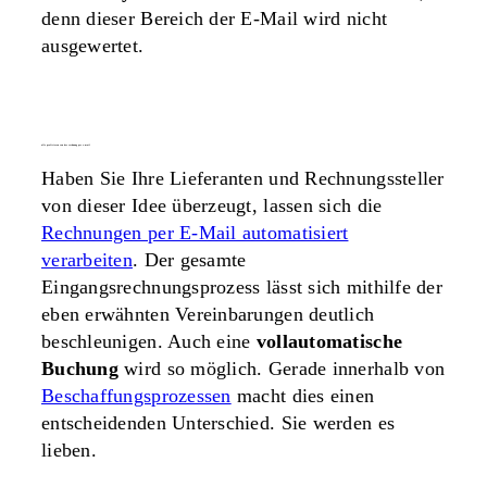
denn dieser Bereich der E-Mail wird nicht
ausgewertet.
alle profitieren von der rechnung per e-mail
Haben Sie Ihre Lieferanten und Rechnungssteller
von dieser Idee überzeugt, lassen sich die
Rechnungen per E-Mail automatisiert
verarbeiten
. Der gesamte
Eingangsrechnungsprozess lässt sich mithilfe der
eben erwähnten Vereinbarungen deutlich
beschleunigen. Auch eine
vollautomatische
Buchung
wird so möglich. Gerade innerhalb von
Beschaffungsprozessen
macht dies einen
entscheidenden Unterschied. Sie werden es
lieben.