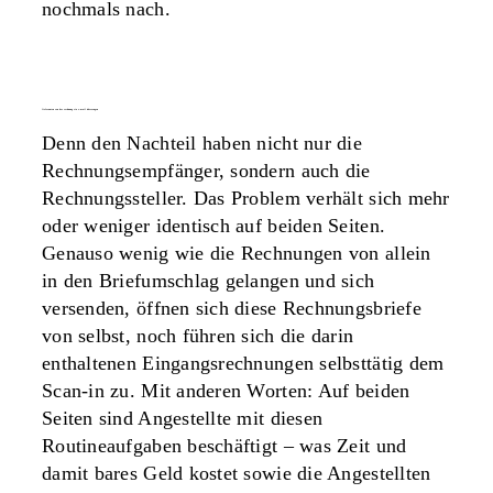
nochmals nach.
lieferanten von der rechnung via e-mail überzeugen
Denn den Nachteil haben nicht nur die
Rechnungsempfänger, sondern auch die
Rechnungssteller. Das Problem verhält sich mehr
oder weniger identisch auf beiden Seiten.
Genauso wenig wie die Rechnungen von allein
in den Briefumschlag gelangen und sich
versenden, öffnen sich diese Rechnungsbriefe
von selbst, noch führen sich die darin
enthaltenen Eingangsrechnungen selbsttätig dem
Scan-in zu. Mit anderen Worten: Auf beiden
Seiten sind Angestellte mit diesen
Routineaufgaben beschäftigt – was Zeit und
damit bares Geld kostet sowie die Angestellten