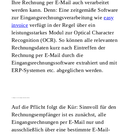
Ihre Rechnung per E-Mail auch verarbeitet
werden kann. Denn: Eine zeitgemäße Software
zur Eingangsrechnungsverarbeitung wie
easy
invoice
verfügt in der Regel über ein
leistungsstarkes Modul zur Optical Character
Recognition (OCR). So können alle relevanten
Rechnungsdaten kurz nach Eintreffen der
Rechnung per E-Mail durch die
Eingangsrechnungssoftware extrahiert und mit
ERP-Systemen etc. abgeglichen werden.
3. rechnungen via e-mail empfangen: konventionen einhalten
Auf die Pflicht folgt die Kür: Sinnvoll für den
Rechnungsempfänger ist es zunächst, alle
Eingangsrechnungen per E-Mail nur und
ausschließlich über eine bestimmte E-Mail-