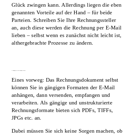
Glück zwingen kann. Allerdings liegen die eben
genannten Vorteile auf der Hand – für beide
Parteien. Schreiben Sie Ihre Rechnungssteller
an, auch diese werden die Rechnung per E-Mail
lieben – selbst wenn es zunächst nicht leicht ist,
althergebrachte Prozesse zu ändern.
2. rechnungen per e-mail empfangen: formate
Eines vorweg: Das Rechnungsdokument selbst
können Sie in gängigen Formaten der E-Mail
anhängen, dann versenden, empfangen und
verarbeiten. Als gängige und unstrukturierte
Rechnungsformate bieten sich PDFs, TIFFs,
JPGs etc. an.
Dabei müssen Sie sich keine Sorgen machen, ob