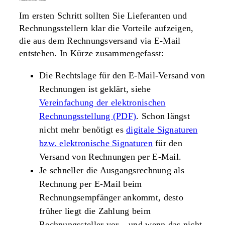
1. rechnungen per e-mail empfangen – vereinbarungen
Im ersten Schritt sollten Sie Lieferanten und
Rechnungsstellern klar die Vorteile aufzeigen,
die aus dem Rechnungsversand via E-Mail
entstehen. In Kürze zusammengefasst:
Die Rechtslage für den E-Mail-Versand von
Rechnungen ist geklärt, siehe
Vereinfachung der elektronischen
Rechnungsstellung (PDF)
. Schon längst
nicht mehr benötigt es
digitale Signaturen
bzw. elektronische Signaturen
für den
Versand von Rechnungen per E-Mail.
Je schneller die Ausgangsrechnung als
Rechnung per E-Mail beim
Rechnungsempfänger ankommt, desto
früher liegt die Zahlung beim
Rechnungssteller vor – und wenn das nicht