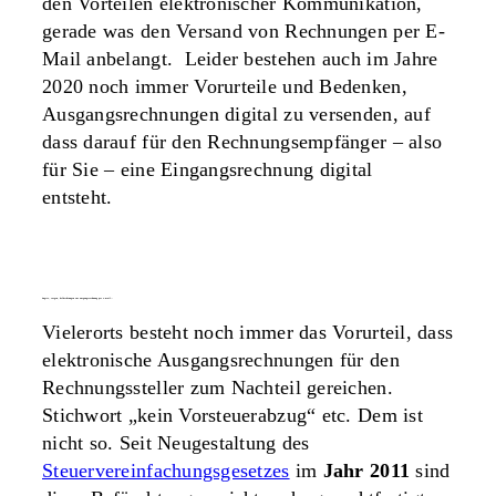
den Vorteilen elektronischer Kommunikation,
gerade was den Versand von Rechnungen per E-
Mail anbelangt. Leider bestehen auch im Jahre
2020 noch immer Vorurteile und Bedenken,
Ausgangsrechnungen digital zu versenden, auf
dass darauf für den Rechnungsempfänger – also
für Sie – eine Eingangsrechnung digital
entsteht.
ängste, sorgen, befürchtungen zur ausgangsrechnung per e-mail…
Vielerorts besteht noch immer das Vorurteil, dass
elektronische Ausgangsrechnungen für den
Rechnungssteller zum Nachteil gereichen.
Stichwort „kein Vorsteuerabzug“ etc. Dem ist
nicht so. Seit Neugestaltung des
Steuervereinfachungsgesetzes
im
Jahr 2011
sind