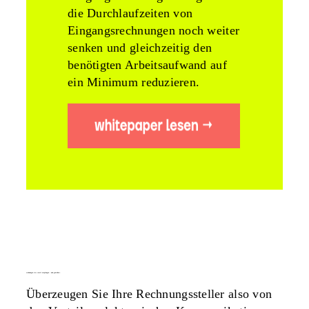
die Durchlaufzeiten von
Eingangsrechnungen noch weiter
senken und gleichzeitig den
benötigten Arbeitsaufwand auf
ein Minimum reduzieren.
rechnungen via e-mail empfangen – und genießen…
Überzeugen Sie Ihre Rechnungssteller also von