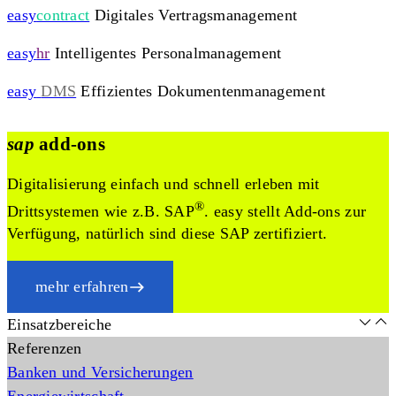
easy
contract
Digitales Vertragsmanagement
easy
hr
Intelligentes Personalmanagement
easy
DMS
Effizientes Dokumentenmanagement
sap
add-ons
Digitalisierung einfach und schnell erleben mit
®
Drittsystemen wie z.B. SAP
. easy stellt Add-ons zur
Verfügung, natürlich sind diese SAP zertifiziert.
mehr erfahren
Einsatzbereiche
Referenzen
Banken und Versicherungen