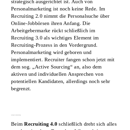
strategisch ausgerichtet ist. Auch von
Personalmarketing ist noch keine Rede. Im
Recruiting 2.0 nimmt die Personalsuche über
Online-Jobbörsen ihren Anfang. Die
Arbeitgebermarke rückt schließlich im
Recruiting 3.0 als wichtiges Element im
Recruiting-Prozess in den Vordergrund.
Personalmarketing wird geboren und
implementiert. Recruiter fangen schon jetzt mit
dem sog. „Active Sourcing“ an, also dem
aktiven und individuellen Ansprechen von
potentiellen Kandidaten, allerdings noch sehr
begrenzt.
recruiting 4.0: nutzerzentrierung
Beim
Recruiting 4.0
schließlich dreht sich alles