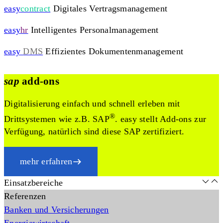
easy
contract
Digitales Vertragsmanagement
easy
hr
Intelligentes Personalmanagement
easy
DMS
Effizientes Dokumentenmanagement
sap
add-ons
Digitalisierung einfach und schnell erleben mit
®
Drittsystemen wie z.B. SAP
. easy stellt Add-ons zur
Verfügung, natürlich sind diese SAP zertifiziert.
mehr erfahren
Einsatzbereiche
Referenzen
Banken und Versicherungen