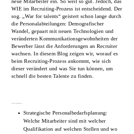
neue Mitarbeiter ein. So weit so gut. Jedoch, das
WIE im Recruiting-Prozess ist entscheidend. Der
sog. „War for talents“ geistert schon lange durch
die Personalabteilungen: Demografischer
Wandel, gepaart mit neuen Technologien und
veränderten Kommunikationsgewohnheiten der
Bewerber lässt die Anforderungen an Recruiter
wachsen. In diesem Blog zeigen wir, worauf es
beim Recruiting-Prozess ankommt, wie sich
dieser verändert und was Sie tun können, um
schnell die besten Talente zu finden.
wie läuft der recruiting-prozess ab?
Strategische Personalbedarfsplanung:
Welche Mitarbeiter sind mit welcher
Qualifikation auf welchen Stellen und wo