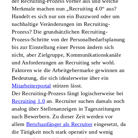
der Recruiting-Prozess vorher aus und welche
Merkmale machen nun „Recruiting 4.0“ aus?
Handelt es sich nur um ein Buzzword oder um
nachhaltige Veränderungen im Recruiting-
Prozess? Die grundsätzlichen Recruiting-
Prozess-Schritte von der Personalbedarfsplanung
bis zur Einstellung einer Person ändern sich
nicht, aber Zielgruppe, Kommunikationskanäle
und Anforderungen an Recruiting sehr wohl.
Faktoren wie die Arbeitgebermarke gewinnen an
Bedeutung, die sich idealerweise über ein
Mitarbeiterportal
stützen lässt.
Der Recruiting-Prozess fängt logischerweise bei
Recruiting 1.0
an. Recruiter suchen damals noch
analog über Stellenanzeigen in Tageszeitungen
nach Bewerbern. Zu dieser Zeit werden vor
allem
Berufsanfänger als Recruiter
eingesetzt, da
die Tätigkeit noch stark operativ und wenig