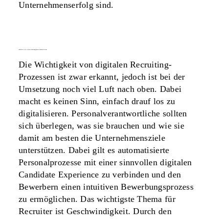
Unternehmenserfolg sind.
checkliste: wie sie den recruiting-prozess automatisieren
Die Wichtigkeit von digitalen Recruiting-
Prozessen ist zwar erkannt, jedoch ist bei der
Umsetzung noch viel Luft nach oben. Dabei
macht es keinen Sinn, einfach drauf los zu
digitalisieren. Personalverantwortliche sollten
sich überlegen, was sie brauchen und wie sie
damit am besten die Unternehmensziele
unterstützen. Dabei gilt es automatisierte
Personalprozesse mit einer sinnvollen digitalen
Candidate Experience zu verbinden und den
Bewerbern einen intuitiven Bewerbungsprozess
zu ermöglichen. Das wichtigste Thema für
Recruiter ist Geschwindigkeit. Durch den