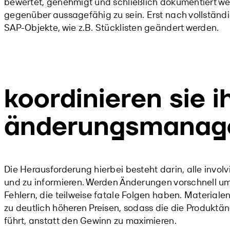
bewertet, genehmigt und schließlich dokumentiert w
gegenüber aussagefähig zu sein. Erst nach vollstä
SAP-Objekte, wie z.B. Stücklisten geändert werden.
koordinieren sie i
änderungsmanag
Die Herausforderung hierbei besteht darin, alle invo
und zu informieren. Werden Änderungen vorschnell u
Fehlern, die teilweise fatale Folgen haben. Materiale
zu deutlich höheren Preisen, sodass die die Produktä
führt, anstatt den Gewinn zu maximieren.