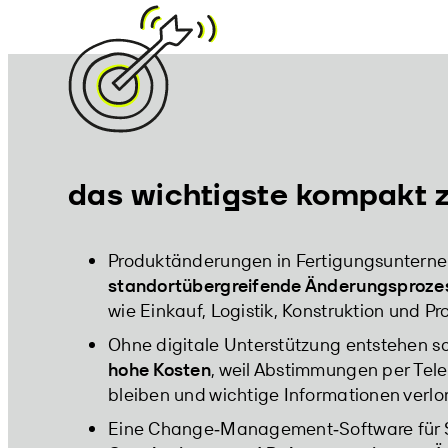
das wichtigste kompakt
Produktänderungen in Fertigungsuntern
standortübergreifende Änderungsproze
wie Einkauf, Logistik, Konstruktion und Pr
Ohne digitale Unterstützung entstehen s
hohe Kosten
, weil Abstimmungen per Tele
bleiben und wichtige Informationen verl
Eine Change‑Management‑Software für S