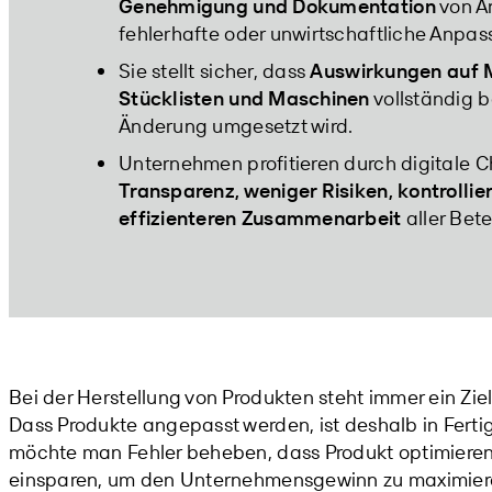
Genehmigung und Dokumentation
von Ä
fehlerhafte oder unwirtschaftliche Anpa
Sie stellt sicher, dass
Auswirkungen auf M
Stücklisten und Maschinen
vollständig b
Änderung umgesetzt wird.
Unternehmen profitieren durch digitale 
Transparenz, weniger Risiken, kontrollie
effizienteren Zusammenarbeit
aller Bete
Bei der Herstellung von Produkten steht immer ein Zie
Dass Produkte angepasst werden, ist deshalb in Ferti
möchte man Fehler beheben, dass Produkt optimieren
einsparen, um den Unternehmensgewinn zu maximier