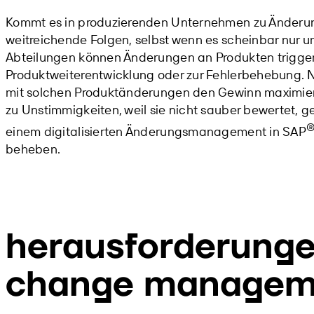
Kommt es in produzierenden Unternehmen zu Änderung
weitreichende Folgen, selbst wenn es scheinbar nur 
Abteilungen können Änderungen an Produkten triggern
Produktweiterentwicklung oder zur Fehlerbehebung.
mit solchen Produktänderungen den Gewinn maximier
zu Unstimmigkeiten, weil sie nicht sauber bewertet, 
einem digitalisierten Änderungsmanagement in SAP
beheben.
herausforderung
change managem