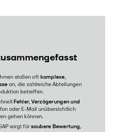
 zusammengefasst
ehmen stoßen oft
komplexe,
sse
an, die zahlreiche Abteilungen
oduktion betreffen.
chnell
Fehler, Verzögerungen und
fon oder E‑Mail unübersichtlich
oren gehen können.
AP sorgt für
saubere Bewertung,