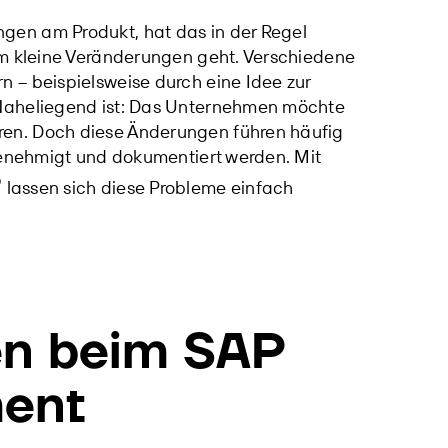
en am Produkt, hat das in der Regel
um kleine Veränderungen geht. Verschiedene
 – beispielsweise durch eine Idee zur
 Naheliegend ist: Das Unternehmen möchte
en. Doch diese Änderungen führen häufig
genehmigt und dokumentiert werden. Mit
®
lassen sich diese Probleme einfach
en beim
SAP
ent