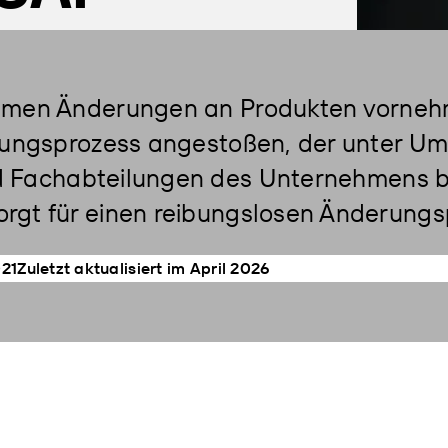
men Änderungen an Produkten vorneh
ungsprozess angestoßen, der unter Um
d Fachabteilungen des Unternehmens bet
gt für einen reibungslosen Änderungs
021
Zuletzt aktualisiert im April 2026