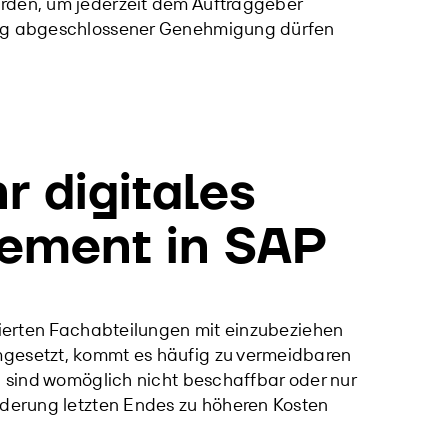
erden, um jederzeit dem Auftraggeber
ndig abgeschlossener Genehmigung dürfen
hr digitales
ement in
SAP
lvierten Fachabteilungen mit einzubeziehen
mgesetzt, kommt es häufig zu vermeidbaren
n sind womöglich nicht beschaffbar oder nur
nderung letzten Endes zu höheren Kosten