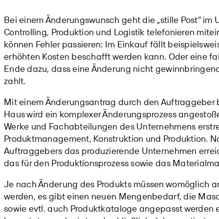
Bei einem Änderungswunsch geht die „stille Post“ im U
Controlling, Produktion und Logistik telefonieren mit
können Fehler passieren: Im Einkauf fällt beispielswei
erhöhten Kosten beschafft werden kann. Oder eine fal
Ende dazu, dass eine Änderung nicht gewinnbringend
zahlt.
Mit einem Änderungsantrag durch den Auftraggeber
Haus wird ein komplexer Änderungsprozess angestoßen,
Werke und Fachabteilungen des Unternehmens erstreckt
Produktmanagement, Konstruktion und Produktion. 
Auftraggebers das produzierende Unternehmen erreic
das für den Produktionsprozess sowie das Material
Je nach Änderung des Produkts müssen womöglich and
werden, es gibt einen neuen Mengenbedarf, die Mas
sowie evtl. auch Produktkataloge angepasst werden 