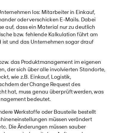
nternehmen los: Mitarbeiter in Einkauf,
einander oder verschicken E-Mails. Dabei
se auf, dass ein Material nur zu deutlich
sche bzw. fehlende Kalkulation führt am
 ist und das Unternehmen sogar drauf
 bzw. das Produktmanagement im eigenen
 der sich über alle involvierten Standorte,
, wie z.B. Einkauf, Logistik,
Nachdem der Change Request des
ht hat, muss genau überprüft werden, was
management bedeutet.
ere Werkstoffe oder Bausteile bestellt
chineneinstellungen müssen verändert
etc. Die Änderungen müssen sauber