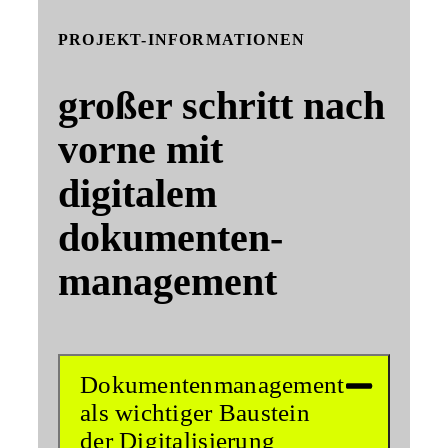
PROJEKT-INFORMATIONEN
großer schritt nach
vorne mit
digitalem
dokumenten­
management
Dokumentenmanagement
als wichtiger Baustein
der Digitalisierung