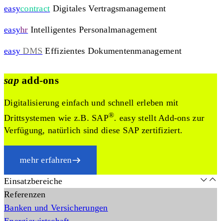
easy
contract
Digitales Vertragsmanagement
easy
hr
Intelligentes Personalmanagement
easy
DMS
Effizientes Dokumentenmanagement
sap
add-ons
Digitalisierung einfach und schnell erleben mit
®
Drittsystemen wie z.B. SAP
. easy stellt Add-ons zur
Verfügung, natürlich sind diese SAP zertifiziert.
mehr erfahren
Einsatzbereiche
Referenzen
Banken und Versicherungen