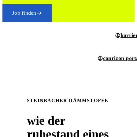
Job finden
karrie
conrizon port
STEINBACHER DÄMMSTOFFE
wie der
ruhestand eines