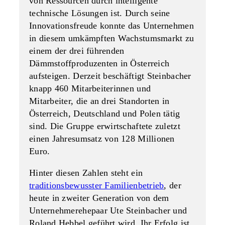
von Ressourcen durch intelligente
technische Lösungen ist. Durch seine
Innovationsfreude konnte das Unternehmen
in diesem umkämpften Wachstumsmarkt zu
einem der drei führenden
Dämmstoffproduzenten in Österreich
aufsteigen. Derzeit beschäftigt Steinbacher
knapp 460 Mitarbeiterinnen und
Mitarbeiter, die an drei Standorten in
Österreich, Deutschland und Polen tätig
sind. Die Gruppe erwirtschaftete zuletzt
einen Jahresumsatz von 128 Millionen
Euro.
Hinter diesen Zahlen steht ein
traditionsbewusster Familienbetrieb
, der
heute in zweiter Generation von dem
Unternehmerehepaar Ute Steinbacher und
Roland Hebbel geführt wird. Ihr Erfolg ist