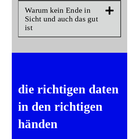
Warum kein Ende in
Sicht und auch das gut
ist
die richtigen daten
in den richtigen
händen