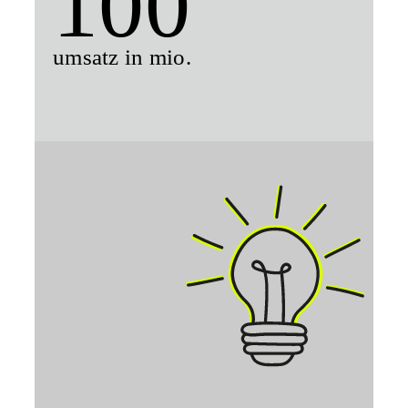
100
umsatz in mio.