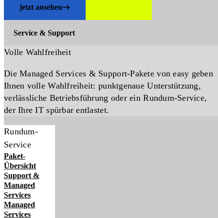
jetzt ansehen
Service & Support
Volle Wahlfreiheit
Die Managed Services & Support-Pakete von easy geben
Ihnen volle Wahlfreiheit: punktgenaue Unterstützung,
verlässliche Betriebsführung oder ein Rundum-Service,
der Ihre IT spürbar entlastet.
Rundum-
Service
Paket-
Übersicht
Support &
Managed
Services
Managed
Services