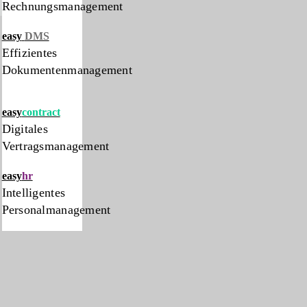
Rechnungsmanagement
easy
DMS
Effizientes
Dokumentenmanagement
easy
contract
Digitales
Vertragsmanagement
easy
hr
Intelligentes
Personalmanagement