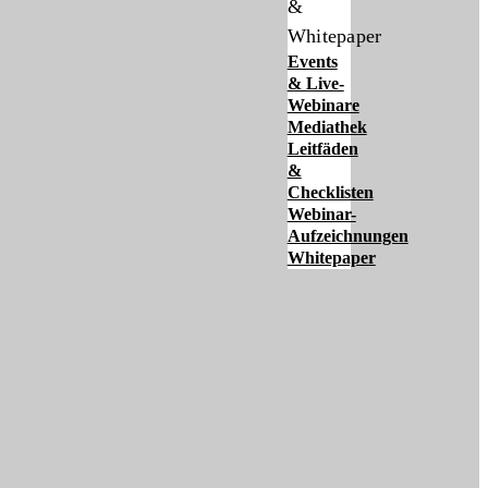
&
Whitepaper
Events
& Live-
Webinare
Mediathek
Leitfäden
&
Checklisten
Webinar-
Aufzeichnungen
Whitepaper