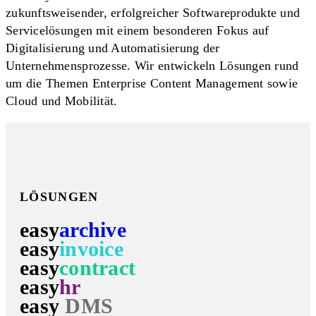
zukunftsweisender, erfolgreicher Softwareprodukte und
Servicelösungen mit einem besonderen Fokus auf
Digitalisierung und Automatisierung der
Unternehmensprozesse. Wir entwickeln Lösungen rund
um die Themen Enterprise Content Management sowie
Cloud und Mobilität.
LÖSUNGEN
easy
archive
easy
invoice
easy
contract
easy
hr
easy
DMS