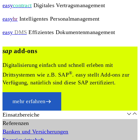
easy
contract
Digitales Vertragsmanagement
easy
hr
Intelligentes Personalmanagement
easy
DMS
Effizientes Dokumentenmanagement
sap
add-ons
Digitalisierung einfach und schnell erleben mit
®
Drittsystemen wie z.B. SAP
. easy stellt Add-ons zur
Verfügung, natürlich sind diese SAP zertifiziert.
mehr erfahren
Einsatzbereiche
Referenzen
Banken und Versicherungen