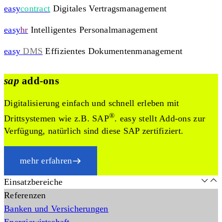
easy
contract
Digitales Vertragsmanagement
easy
hr
Intelligentes Personalmanagement
easy
DMS
Effizientes Dokumentenmanagement
sap
add-ons
Digitalisierung einfach und schnell erleben mit
®
Drittsystemen wie z.B. SAP
. easy stellt Add-ons zur
Verfügung, natürlich sind diese SAP zertifiziert.
mehr erfahren
Einsatzbereiche
Referenzen
Banken und Versicherungen