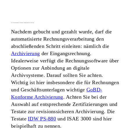
zwei, die zusammengehören: elektronische rechnungen und digitale archivierung
Nachdem gebucht und gezahlt wurde, darf die
automatisierte Rechnungsverarbeitung den
abschließenden Schritt einleiten: nämlich die
Archivierung
der Eingangsrechnung.
Idealerweise verfügt die Rechnungssoftware über
Optionen zur Anbindung an digitale
Archivsysteme. Darauf sollten Sie achten.
Wichtig ist hier insbesondere die für Rechnungen
und Geschäftsunterlagen wichtige
GoBD-
Konforme Archivierung
. Achten Sie bei der
Auswahl auf entsprechende Zertifizierungen und
Testate zur revisionssicheren Archivierung. Die
Testate
IDW PS-880
und ISAE 3000 sind hier
beispielhaft zu nennen.