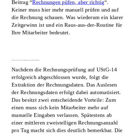
Beitrag “
Rechnungen püfen, aber richtig
“.
Keiner muss hier mehr manuell prüfen und auf
die Rechnung schauen. Was wiederum ein klarer
Zeitgewinn ist und ein Raus-aus-der-Routine für
Ihre Mitarbeiter bedeutet.
der nächste schritt zur automatischen rechnungsverarbeitung: extraktion der rechnungsdaten
Nachdem die Rechnungsprüfung auf UStG-14
erfolgreich abgeschlossen wurde, folgt die
Extraktion der Rechnungsdaten. Das Auslesen
der Rechnungsdaten erfolgt dabei automatisiert.
Das besitzt zwei entscheidende Vorteile: Zum
einen muss sich kein Mitarbeiter mehr auf
manuelle Eingaben verlassen. Spätestens ab
einer mittleren zweistelligen Rechnungsanzahl
pro Tag macht sich dies deutlich bemerkbar. Die