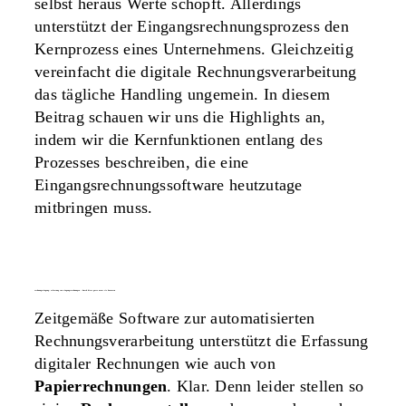
selbst heraus Werte schöpft. Allerdings
unterstützt der Eingangsrechnungsprozess den
Kernprozess eines Unternehmens. Gleichzeitig
vereinfacht die digitale Rechnungsverarbeitung
das tägliche Handling ungemein. In diesem
Beitrag schauen wir uns die Highlights an,
indem wir die Kernfunktionen entlang des
Prozesses beschreiben, die eine
Eingangsrechnungssoftware heutzutage
mitbringen muss.
rechnungseingang: erfassung von eingangsrechnungen – durch diese gasse muss sie kommen
Zeitgemäße Software zur automatisierten
Rechnungsverarbeitung unterstützt die Erfassung
digitaler Rechnungen wie auch von
Papierrechnungen
. Klar. Denn leider stellen so