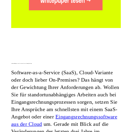
standortunabhängiger einsatz der automatisierten rechnungsbearbeitung
Software-as-a-Service (SaaS), Cloud-Variante
oder doch lieber On-Premises? Das hängt von
der Gewichtung Ihrer Anforderungen ab. Wollen
Sie für standortunabhängiges Arbeiten auch bei
Eingangsrechnungsprozessen sorgen, setzen Sie
Ihre Ansprüche am schnellsten mit einem SaaS-
Angebot oder einer
Eingangsrechnungssoftware
aus der Cloud
um. Gerade mit Blick auf die
Veränderungen der letzten drei Jahre im