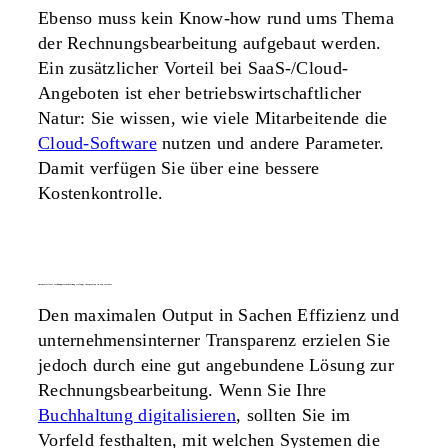
Ebenso muss kein Know-how rund ums Thema
der Rechnungsbearbeitung aufgebaut werden.
Ein zusätzlicher Vorteil bei SaaS-/Cloud-
Angeboten ist eher betriebswirtschaftlicher
Natur: Sie wissen, wie viele Mitarbeitende die
Cloud-Software
nutzen und andere Parameter.
Damit verfügen Sie über eine bessere
Kostenkontrolle.
automatisierte rechnungsverarbeitung verlangt integration in erp-systeme
Den maximalen Output in Sachen Effizienz und
unternehmensinterner Transparenz erzielen Sie
jedoch durch eine gut angebundene Lösung zur
Rechnungsbearbeitung. Wenn Sie Ihre
Buchhaltung digitalisieren
, sollten Sie im
Vorfeld festhalten, mit welchen Systemen die