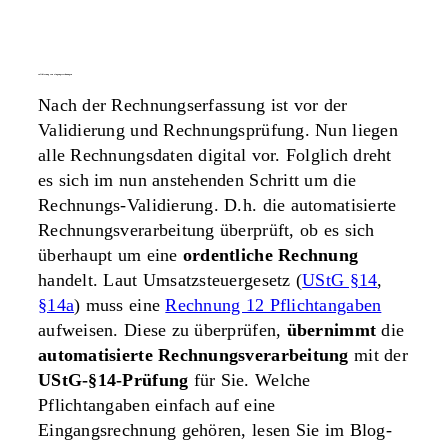
validierung von eingangsrechnungen
Nach der Rechnungserfassung ist vor der
Validierung und Rechnungsprüfung. Nun liegen
alle Rechnungsdaten digital vor. Folglich dreht
es sich im nun anstehenden Schritt um die
Rechnungs-Validierung. D.h. die automatisierte
Rechnungsverarbeitung überprüft, ob es sich
überhaupt um eine
ordentliche Rechnung
handelt. Laut Umsatzsteuergesetz (
UStG §14
,
§14a
) muss eine
Rechnung 12 Pflichtangaben
aufweisen. Diese zu überprüfen,
übernimmt
die
automatisierte
Rechnungsverarbeitung
mit der
UStG-§14-Prüfung
für Sie. Welche
Pflichtangaben einfach auf eine
Eingangsrechnung gehören, lesen Sie im Blog-