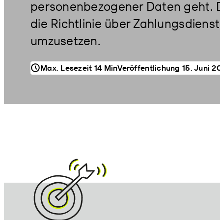
personenbezogener Daten geht. Di
die Richtlinie über Zahlungsdiens
umzusetzen.
Veröffentlichung 15. Juni 2
Max. Lesezeit 14 Min