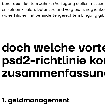
bereits seit letztem Jahr zur Verfügung stellen müss
einzelnen Filialen, Details zu und Vergleichsmöglichk
wo es Filialen mit behindertengerechtem Eingang gib
doch welche vorte
psd2-richtlinie ko
zusammenfassun
1. geldmanagement