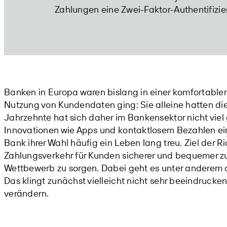
Zahlungen eine Zwei-Faktor-Authentifizie
Banken in Europa waren bislang in einer komfortable
Nutzung von Kundendaten ging: Sie alleine hatten die
Jahrzehnte hat sich daher im Bankensektor nicht vie
Innovationen wie Apps und kontaktlosem Bezahlen e
Bank ihrer Wahl häufig ein Leben lang treu. Ziel der Ri
Zahlungsverkehr für Kunden sicherer und bequemer zu
Wettbewerb zu sorgen. Dabei geht es unter anderem 
Das klingt zunächst vielleicht nicht sehr beeindruck
verändern.