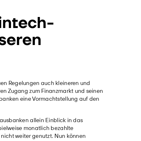
intech-
seren
euen Regelungen auch kleineren und
seren Zugang zum Finanzmarkt und seinen
ßbanken eine Vormachtstellung auf den
Hausbanken allein Einblick in das
pielweise monatlich bezahlte
nicht weiter genutzt. Nun können