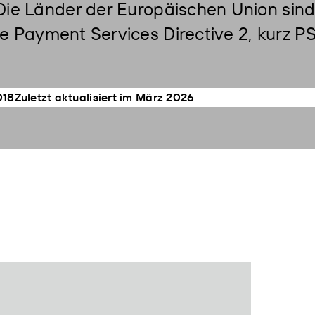
e Länder der Europäischen Union sind 
te Payment Services Directive 2, kurz P
018
Zuletzt aktualisiert im März 2026