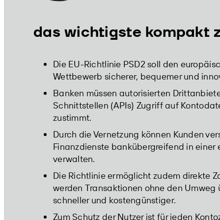
das wichtigste kompakt
Die EU-Richtlinie PSD2 soll den europäi
Wettbewerb sicherer, bequemer und inno
Banken müssen autorisierten Drittanbiet
Schnittstellen (APIs) Zugriff auf Kontod
zustimmt.
Durch die Vernetzung können Kunden ve
Finanzdienste bankübergreifend in einer
verwalten.
Die Richtlinie ermöglicht zudem direkte
werden Transaktionen ohne den Umweg ü
schneller und kostengünstiger.
Zum Schutz der Nutzer ist für jeden Konto