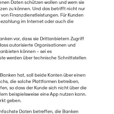
igenen Daten schützen wollen und wem sie
en zu können. Und das betrifft nicht nur
 von Finanzdienstleistungen. Für Kunden
ezahlung im Internet oder auch die
ken vor, dass sie Drittanbietern Zugriff
ss autorisierte Organisationen und
 anbieten können – sei es
te werden über technische Schnittstellen
Banken hat, soll beide Konten über einen
chs, die solche Plattformen betreiben,
fen, so dass der Kunde sich nicht über die
ern beispielsweise eine App nutzen kann.
rkt geben.
nfachste Daten betreffen, die Banken