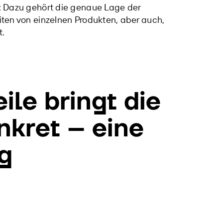
en: Dazu gehört die genaue Lage der
eiten von einzelnen Produkten, aber auch,
t.
ile bringt die
nkret – eine
g