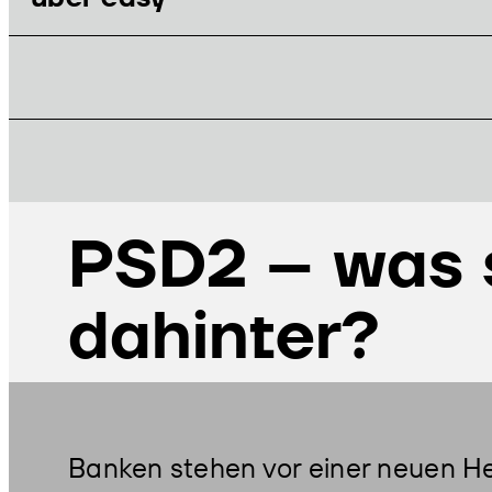
BLOG
PSD2
– was 
dahinter?
Banken stehen vor einer neuen H