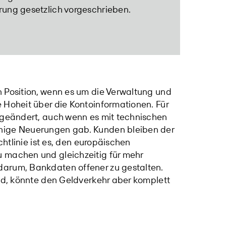
rung gesetzlich vorgeschrieben.
n Position, wenn es um die Verwaltung und
 Hoheit über die Kontoinformationen. Für
l geändert, auch wenn es mit technischen
inige Neuerungen gab. Kunden bleiben der
chtlinie ist es, den europäischen
 machen und gleichzeitig für mehr
darum, Bankdaten offener zu gestalten.
end, könnte den Geldverkehr aber komplett