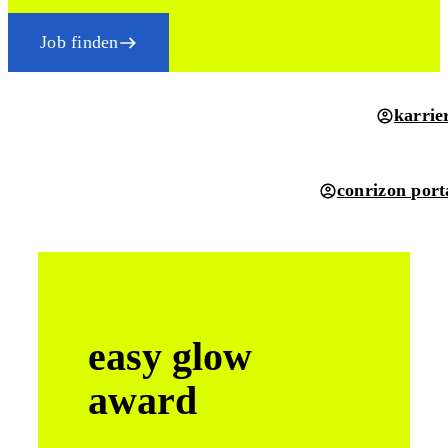
Job finden
karrie
conrizon port
easy glow
award