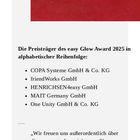
Die Preisträger des easy Glow Award 2025 in
alphabetischer Reihenfolge:
COPA Systeme GmbH & Co. KG
friendWorks GmbH
HENRICHSEN4easy GmbH
MAIT Germany GmbH
One Unity GmbH & Co. KG
stimmen der gewinner
„Wir freuen uns außerordentlich über