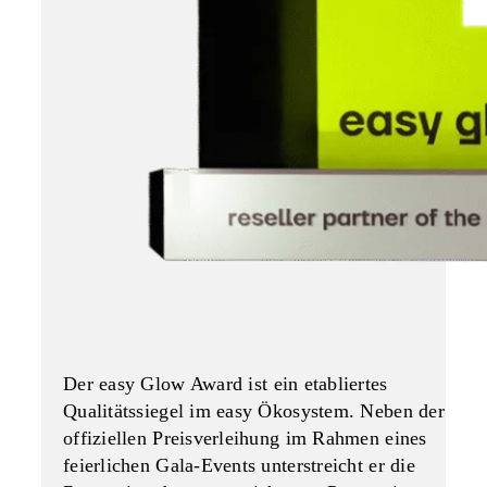
Der
easy Glow Award
ist ein etabliertes
Qualitätssiegel im easy Ökosystem. Neben der
offiziellen Preisverleihung im Rahmen eines
feierlichen Gala-Events unterstreicht er die