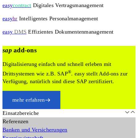
easy
contract
Digitales Vertragsmanagement
easy
hr
Intelligentes Personalmanagement
easy
DMS
Effizientes Dokumentenmanagement
sap
add-ons
Digitalisierung einfach und schnell erleben mit
®
Drittsystemen wie z.B. SAP
. easy stellt Add-ons zur
Verfügung, natürlich sind diese SAP zertifiziert.
mehr erfahren
Einsatzbereiche
Referenzen
Banken und Versicherungen