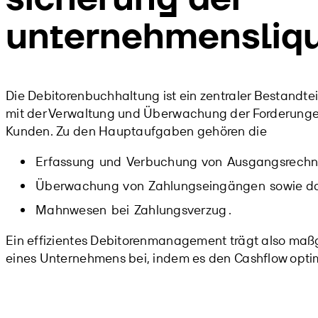
unternehmensliqu
Die Debitorenbuchhaltung ist ein zentraler Bestandt
mit der Verwaltung und Überwachung der Forderung
Kunden. Zu den Hauptaufgaben gehören die
Erfassung
und
Verbuchung
von
Ausgangsrech
Überwachung
von
Zahlungseingängen
sowie d
Mahnwesen
bei
Zahlungsverzug
.
Ein effizientes Debitorenmanagement trägt also maßge
eines Unternehmens bei, indem es den Cashflow optim