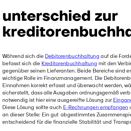
unterschied zur
kreditorenbuchh
Während sich die
Debitorenbuchhaltung
auf die Ford
befasst sich die
Kreditorenbuchhaltung
mit den Verbi
gegenüber seinen Lieferanten. Beide Bereiche sind e
wichtige Rolle im Finanzmanagement. Die Debitorenbu
Einnahmen korrekt erfasst und überwacht werden, w
sicherstellt, dass alle Ausgaben ordnungsgemäß ver
notwendig ist hier eine ausgereifte Lösung zur
Eingan
Diese Lösung sollte auch
E-Rechnungen empfangen
u
an dieser Stelle: Ein gut
abgestimmtes Zusammenspiel
entscheidend für die finanzielle Stabilität und Tran