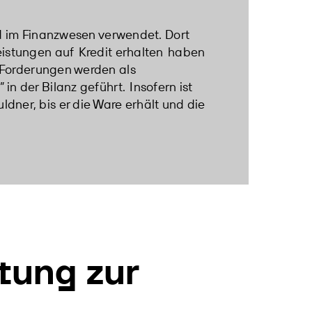
nd im Finanzwesen verwendet. Dort
eistungen auf
Kredit erhalten
haben
 Forderungen werden als
in der Bilanz geführt.
Insofern ist
ner, bis er die Ware erhält und die
tung zur