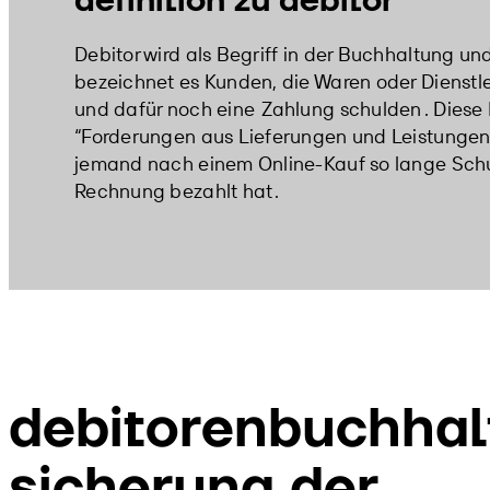
definition zu debitor
Debitor wird als Begriff in der Buchhaltung u
bezeichnet es Kunden, die Waren oder Dienstl
und dafür noch eine
Zahlung schulden
. Diese
“Forderungen aus Lieferungen und Leistungen” 
jemand nach einem Online-Kauf so lange Schuld
Rechnung bezahlt hat
.
debitorenbuchhal
sicherung der