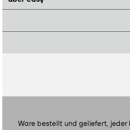
GLOSSAR
Ware bestellt und geliefert, jede