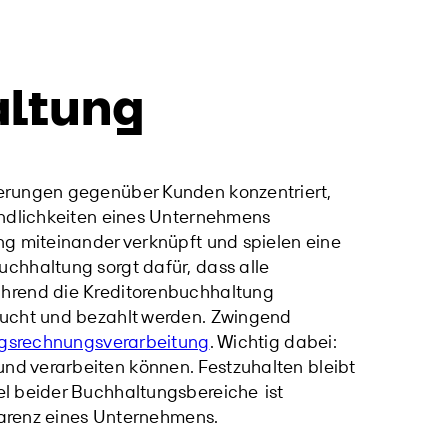
altung
erungen gegenüber Kunden konzentriert,
ndlichkeiten eines Unternehmens
ng miteinander verknüpft und spielen eine
chhaltung sorgt dafür, dass alle
ährend die Kreditorenbuchhaltung
bucht und bezahlt werden. Zwingend
gsrechnungsverarbeitung
. Wichtig dabei:
nd verarbeiten können. Festzuhalten bleibt
 beider Buchhaltungsbereiche
ist
sparenz eines Unternehmens.