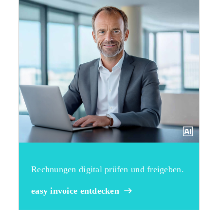
Rechnungen digital prüfen und freigeben.
easy invoice entdecken