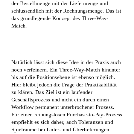
der Bestellmenge mit der Liefermenge und
schlussendlich mit der Rechnungsmenge. Das ist
das grundlegende Konzept des Three-Way-
Match.
das three-way-matching in der praxis
Natürlich lässt sich diese Idee in der Praxis auch
noch verfeinern. Ein Three-Way-Match hinunter
bis auf die Positionsebene ist ebenso möglich.
Hier bleibt jedoch die Frage der Praktikabilität
zu klären. Das Ziel ist ein laufender
Geschäftsprozess und nicht ein durch einen
Workflow permanent unterbrochener Prozess.
Für einen reibungslosen Purchase-to-Pay-Prozess
empfiehlt es sich daher, auch Toleranzen und
Spielräume bei Unter- und Überlieferungen