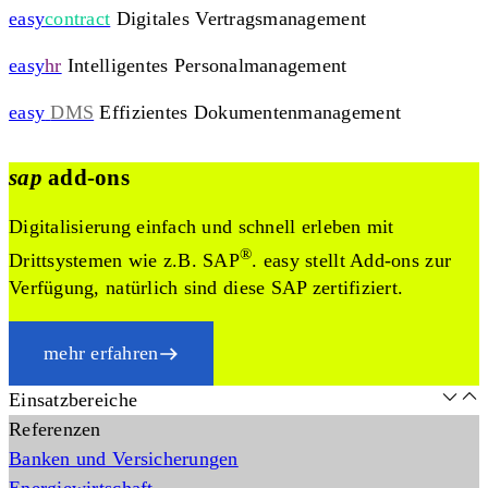
easy
contract
Digitales Vertragsmanagement
easy
hr
Intelligentes Personalmanagement
easy
DMS
Effizientes Dokumentenmanagement
sap
add-ons
Digitalisierung einfach und schnell erleben mit
®
Drittsystemen wie z.B. SAP
. easy stellt Add-ons zur
Verfügung, natürlich sind diese SAP zertifiziert.
mehr erfahren
Einsatzbereiche
Referenzen
Banken und Versicherungen