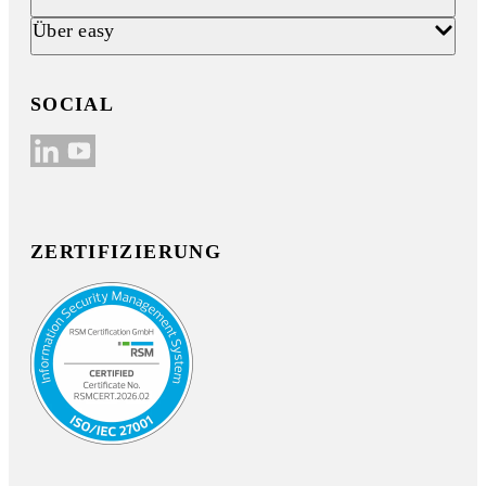
Über easy
SOCIAL
ZERTIFIZIERUNG