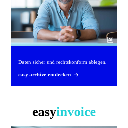
Daten sicher und rechtskonform ablegen.
easy archive entdecken
easy
invoice