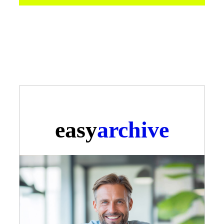
easy
archive