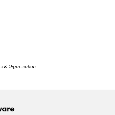
le & Organisation
ware