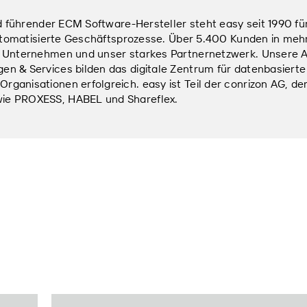
d führender ECM Software-Hersteller steht easy seit 1990 für
automatisierte Geschäftsprozesse. Über 5.400 Kunden in meh
 Unternehmen und unser starkes Partnernetzwerk. Unsere A
 & Services bilden das digitale Zentrum für datenbasierte
anisationen erfolgreich. easy ist Teil der conrizon AG, de
ie PROXESS, HABEL und Shareflex.