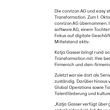
Die conrizon AG und easy s
Transformation. Zum 1. Okto
conrizon AG übernommen. I
software AG, einem Tochter
Fokus auf digitale Geschä
Mittelstand aktiv.
Katja Gasser bringt rund a
Transformation mit. Ihre be
Firmenich und dsm-firmeni
Zuletzt war sie dort als S
zuständig. Darüber hinaus 
Global Operations sowie Ta
Talentförderung und kultur
„Katja Gasser verfügt über 