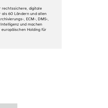
 rechtssichere, digitale
r als 60 Ländern und allen
rchivierungs-, ECM-, DMS-,
 Intelligenz und machen
r europäischen Holding für