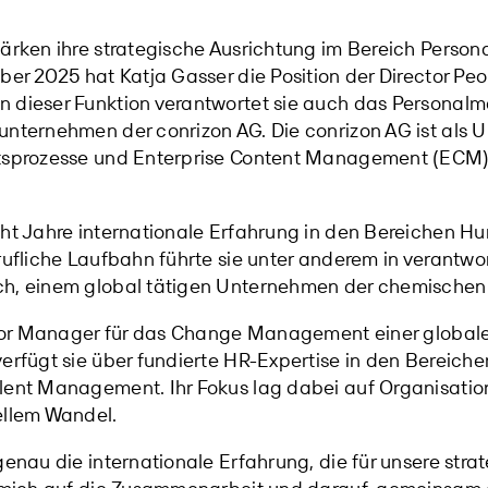
tärken ihre strategische Ausrichtung im Bereich Per
ber 2025 hat Katja Gasser die Position der Director Peo
n dieser Funktion verantwortet sie auch das Persona
unternehmen der conrizon AG. Die conrizon AG ist als
ftsprozesse und Enterprise Content Management (ECM)
cht Jahre internationale Erfahrung in den Bereichen 
rufliche Laufbahn führte sie unter anderem in verantwor
ch, einem global tätigen Unternehmen der chemischen
enior Manager für das Change Management einer global
verfügt sie über fundierte HR-Expertise in den Bereich
lent Management. Ihr Fokus lag dabei auf Organisatio
ellem Wandel.
genau die internationale Erfahrung, die für unsere str