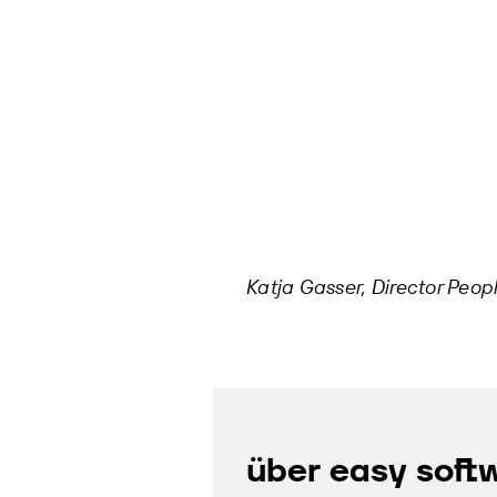
Katja Gasser, Director Peop
über easy soft