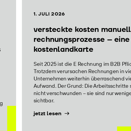
1. JULI 2026
versteckte kosten manuell
rechnungsprozesse – eine
s
kostenlandkarte
Seit 2025 ist die E Rechnung im B2B Pfli
Trotzdem verursachen Rechnungen in vi
Unternehmen weiterhin überraschend vi
Aufwand. Der Grund: Die Arbeitsschritte 
nicht verschwunden – sie sind nur wenig
sichtbar.
ag
jetzt lesen