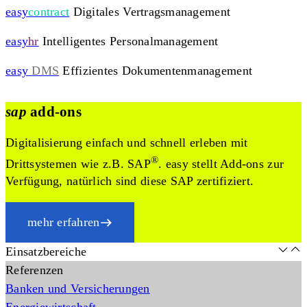
easy
contract
Digitales Vertragsmanagement
easy
hr
Intelligentes Personalmanagement
easy
DMS
Effizientes Dokumentenmanagement
sap
add-ons
Digitalisierung einfach und schnell erleben mit
®
Drittsystemen wie z.B. SAP
. easy stellt Add-ons zur
Verfügung, natürlich sind diese SAP zertifiziert.
mehr erfahren
Einsatzbereiche
Referenzen
Banken und Versicherungen