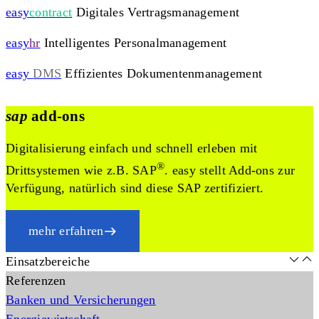
easy
contract
Digitales Vertragsmanagement
easy
hr
Intelligentes Personalmanagement
easy
DMS
Effizientes Dokumentenmanagement
sap
add-ons
Digitalisierung einfach und schnell erleben mit
®
Drittsystemen wie z.B. SAP
. easy stellt Add-ons zur
Verfügung, natürlich sind diese SAP zertifiziert.
mehr erfahren
Einsatzbereiche
Referenzen
Banken und Versicherungen