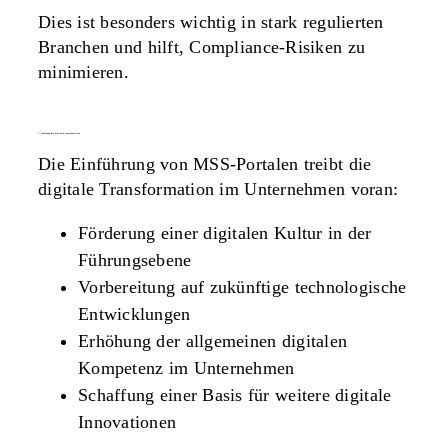
Dies ist besonders wichtig in stark regulierten
Branchen und hilft, Compliance-Risiken zu
minimieren.
7. förderung der digitalen transformation
Die Einführung von MSS-Portalen treibt die
digitale Transformation im Unternehmen voran:
Förderung einer digitalen Kultur in der
Führungsebene
Vorbereitung auf zukünftige technologische
Entwicklungen
Erhöhung der allgemeinen digitalen
Kompetenz im Unternehmen
Schaffung einer Basis für weitere digitale
Innovationen