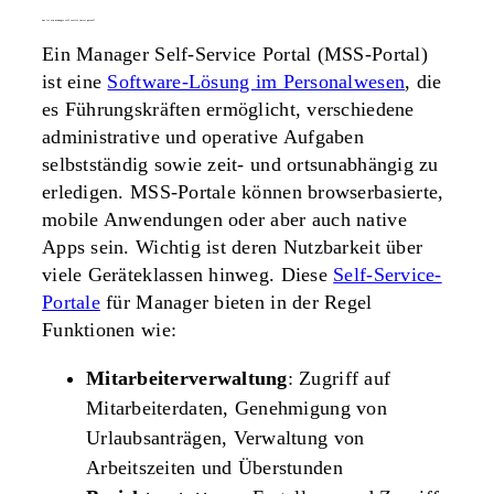
was ist ein manager self service (mss) portal?
Ein Manager Self-Service Portal (MSS-Portal)
ist eine
Software-Lösung im Personalwesen
, die
es Führungskräften ermöglicht, verschiedene
administrative und operative Aufgaben
selbstständig sowie zeit- und ortsunabhängig zu
erledigen. MSS-Portale können browserbasierte,
mobile Anwendungen oder aber auch native
Apps sein. Wichtig ist deren Nutzbarkeit über
viele Geräteklassen hinweg. Diese
Self-Service-
Portale
für Manager bieten in der Regel
Funktionen wie:
Mitarbeiterverwaltung
: Zugriff auf
Mitarbeiterdaten, Genehmigung von
Urlaubsanträgen, Verwaltung von
Arbeitszeiten und Überstunden