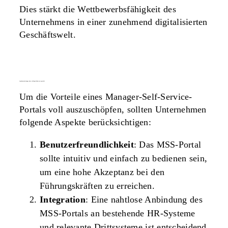
Dies stärkt die Wettbewerbsfähigkeit des
Unternehmens in einer zunehmend digitalisierten
Geschäftswelt.
implementierung eines erfolgreichen mss-portals
Um die Vorteile eines Manager-Self-Service-
Portals voll auszuschöpfen, sollten Unternehmen
folgende Aspekte berücksichtigen:
Benutzerfreundlichkeit
: Das MSS-Portal
sollte intuitiv und einfach zu bedienen sein,
um eine hohe Akzeptanz bei den
Führungskräften zu erreichen.
Integration
: Eine nahtlose Anbindung des
MSS-Portals an bestehende HR-Systeme
und relevante Drittsysteme ist entscheidend