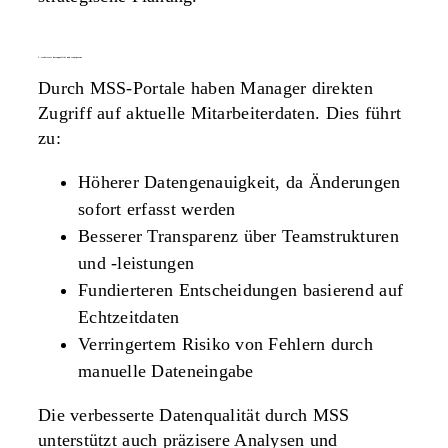
2. verbesserte datenqualität und transparenz
Durch MSS-Portale haben Manager direkten
Zugriff auf aktuelle Mitarbeiterdaten. Dies führt
zu:
Höherer Datengenauigkeit, da Änderungen
sofort erfasst werden
Besserer Transparenz über Teamstrukturen
und -leistungen
Fundierteren Entscheidungen basierend auf
Echtzeitdaten
Verringertem Risiko von Fehlern durch
manuelle Dateneingabe
Die verbesserte Datenqualität durch MSS
unterstützt auch präzisere Analysen und