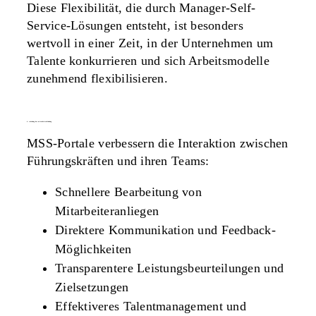
Diese Flexibilität, die durch Manager-Self-
Service-Lösungen entsteht, ist besonders
wertvoll in einer Zeit, in der Unternehmen um
Talente konkurrieren und sich Arbeitsmodelle
zunehmend flexibilisieren.
4. stärkung der mitarbeiterbindung
MSS-Portale verbessern die Interaktion zwischen
Führungskräften und ihren Teams:
Schnellere Bearbeitung von
Mitarbeiteranliegen
Direktere Kommunikation und Feedback-
Möglichkeiten
Transparentere Leistungsbeurteilungen und
Zielsetzungen
Effektiveres Talentmanagement und