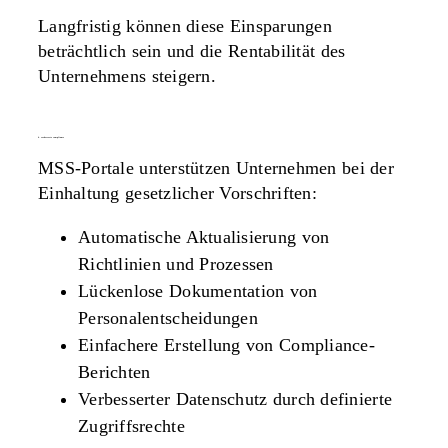
Langfristig können diese Einsparungen
beträchtlich sein und die Rentabilität des
Unternehmens steigern.
6. verbesserte compliance
MSS-Portale unterstützen Unternehmen bei der
Einhaltung gesetzlicher Vorschriften:
Automatische Aktualisierung von
Richtlinien und Prozessen
Lückenlose Dokumentation von
Personalentscheidungen
Einfachere Erstellung von Compliance-
Berichten
Verbesserter Datenschutz durch definierte
Zugriffsrechte