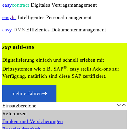
easy
contract
Digitales Vertragsmanagement
easy
hr
Intelligentes Personalmanagement
easy
DMS
Effizientes Dokumentenmanagement
sap
add-ons
Digitalisierung einfach und schnell erleben mit
®
Drittsystemen wie z.B. SAP
. easy stellt Add-ons zur
Verfügung, natürlich sind diese SAP zertifiziert.
mehr erfahren
Einsatzbereiche
Referenzen
Banken und Versicherungen