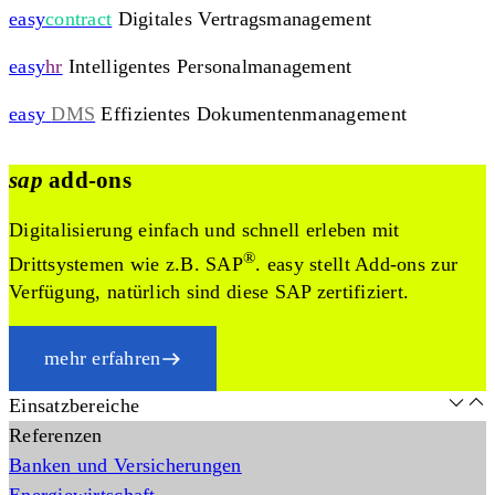
easy
contract
Digitales Vertragsmanagement
easy
hr
Intelligentes Personalmanagement
easy
DMS
Effizientes Dokumentenmanagement
sap
add-ons
Digitalisierung einfach und schnell erleben mit
®
Drittsystemen wie z.B. SAP
. easy stellt Add-ons zur
Verfügung, natürlich sind diese SAP zertifiziert.
mehr erfahren
Einsatzbereiche
Referenzen
Banken und Versicherungen