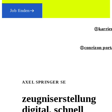
Job finden
karrie
conrizon port
AXEL SPRINGER SE
zeugniserstellung
digital, schnell