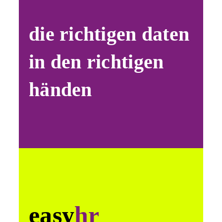
die richtigen daten
in den richtigen
händen
easy
hr