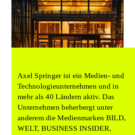
Axel Springer ist ein Medien- und
Technologie­unternehmen und in
mehr als 40 Ländern aktiv. Das
Unternehmen beherbergt unter
anderem die Medienmarken BILD,
WELT, BUSINESS INSIDER,