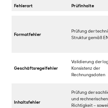
Fehlerart
Prüfinhalte
Prüfung der techn
Formatfehler
Struktur gemäß EN
Validierung der lo
Geschäftsregelfehler
Konsistenz der
Rechnungsdaten
Prüfung der sachl
und rechnerische
Inhaltsfehler
Richtigkeit – sowei