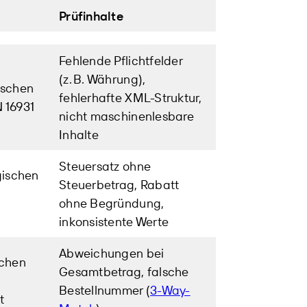
Prüfinhalte
Fehlende Pflichtfelder
(z. B. Währung),
ischen
fehlerhafte XML-Struktur,
 16931
nicht maschinenlesbare
Inhalte
Steuersatz ohne
gischen
Steuerbetrag, Rabatt
ohne Begründung,
inkonsistente Werte
Abweichungen bei
ichen
Gesamtbetrag, falsche
n
Bestellnummer (
3-Way-
t