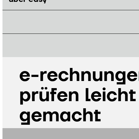
BLOG
e-rechnunge
prüfen leicht
gemacht