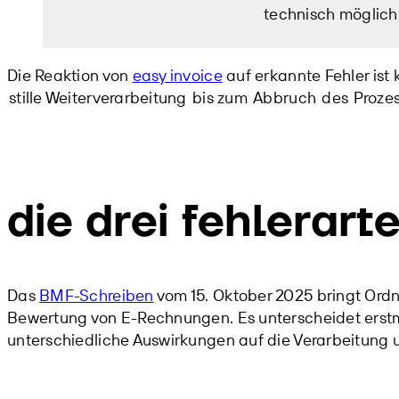
technisch möglich
Die Reaktion von
easy invoice
auf erkannte Fehler ist 
stille Weiterverarbeitung
bis zum
Abbruch
des
Proze
die drei fehlerart
Das
BMF-Schreiben
vom 15. Oktober 2025 bringt Ordnu
Bewertung von E-Rechnungen. Es unterscheidet erst
unterschiedliche Auswirkungen auf die Verarbeitun