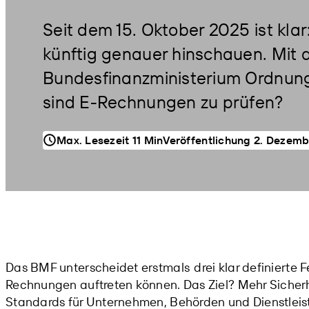
Seit dem 15. Oktober 2025 ist kl
künftig genauer hinschauen. Mit
Bundesfinanzministerium Ordnung 
sind E-Rechnungen zu prüfen?
Veröffentlichung 2. Dezem
Max. Lesezeit 11 Min
Das BMF unterscheidet erstmals
drei klar definierte 
Rechnungen auftreten können. Das Ziel? Mehr Sicherhe
Standards für Unternehmen, Behörden und Dienstleist