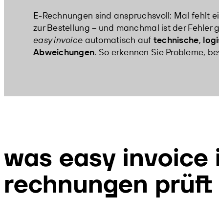
E-Rechnungen sind anspruchsvoll: Mal fehlt ein
zur Bestellung – und manchmal ist der Fehler 
easy invoice
automatisch auf
technische
,
log
Abweichungen
. So erkennen Sie Probleme, be
was
easy invoice
rechnungen prüft